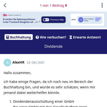
1
von
1
Beitrag
Buchhaltung
Wie verbuchen?
Erwarte Antwort
Dividende
AlexHR
A
23. Okt 2025
Hallo zusammen,
ich habe einige Fragen, da ich noch neu im Bereich der
Buchhaltung bin, und würde es sehr schätzen, wenn mir
jemand dabei weiterhelfen könnte.
Dividendenausschüttung einer GmbH
Bei einer GmbH mit drei Gesellschaftern (zwei