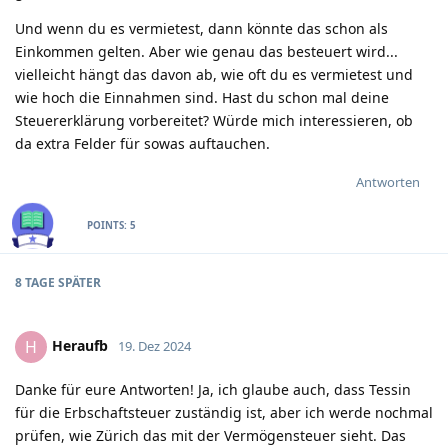
Und wenn du es vermietest, dann könnte das schon als
Einkommen gelten. Aber wie genau das besteuert wird...
vielleicht hängt das davon ab, wie oft du es vermietest und
wie hoch die Einnahmen sind. Hast du schon mal deine
Steuererklärung vorbereitet? Würde mich interessieren, ob
da extra Felder für sowas auftauchen.
Antworten
POINTS:
5
8 TAGE
SPÄTER
Heraufb
H
19. Dez 2024
Danke für eure Antworten! Ja, ich glaube auch, dass Tessin
für die Erbschaftsteuer zuständig ist, aber ich werde nochmal
prüfen, wie Zürich das mit der Vermögensteuer sieht. Das