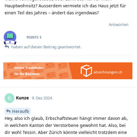
Hauptwohnsitz? Ausserdem vermiete ich das Haus jetzt für
einen Teil des Jahres – ändert das irgendwas?
Antworten
POINTS:
5
haben
auf diesen Beitrag geantwortet.
Kunze
K
9. Dez 2024
Heraufb
Hey, also ich glaub, Erbschaftsteuer hängt immer davon ab,
in welchem Kanton der Verstorbene gewohnt hat. Also, bei
dir wohl Tessin. Aber Zürich könnte vielleicht trotzdem eine