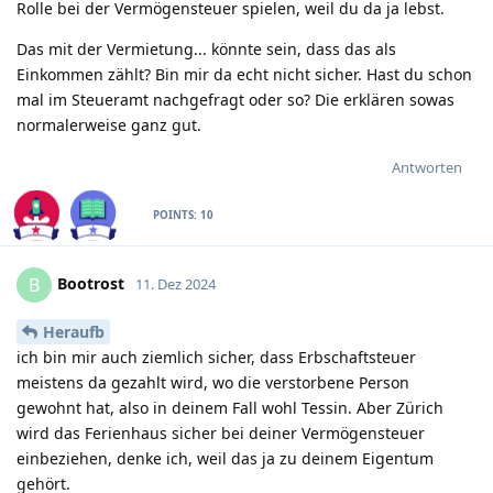
Rolle bei der Vermögensteuer spielen, weil du da ja lebst.
Das mit der Vermietung... könnte sein, dass das als
Einkommen zählt? Bin mir da echt nicht sicher. Hast du schon
mal im Steueramt nachgefragt oder so? Die erklären sowas
normalerweise ganz gut.
Antworten
POINTS:
10
Bootrost
B
11. Dez 2024
Heraufb
ich bin mir auch ziemlich sicher, dass Erbschaftsteuer
meistens da gezahlt wird, wo die verstorbene Person
gewohnt hat, also in deinem Fall wohl Tessin. Aber Zürich
wird das Ferienhaus sicher bei deiner Vermögensteuer
einbeziehen, denke ich, weil das ja zu deinem Eigentum
gehört.